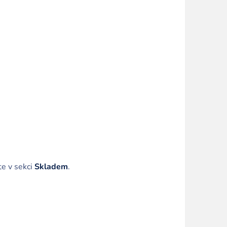
te v sekci
Skladem
.