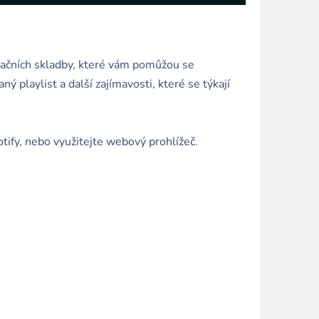
axačních skladby, které vám pomůžou se
ý playlist a další zajímavosti, které se týkají
otify, nebo využitejte webový prohlížeč.