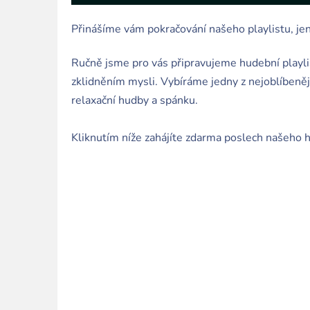
Přinášíme vám pokračování našeho playlistu, j
Ručně jsme pro vás připravujeme hudební playl
zklidněním mysli. Vybíráme jedny z nejoblíbeně
relaxační hudby a spánku.
Kliknutím níže zahájíte zdarma poslech našeho hu