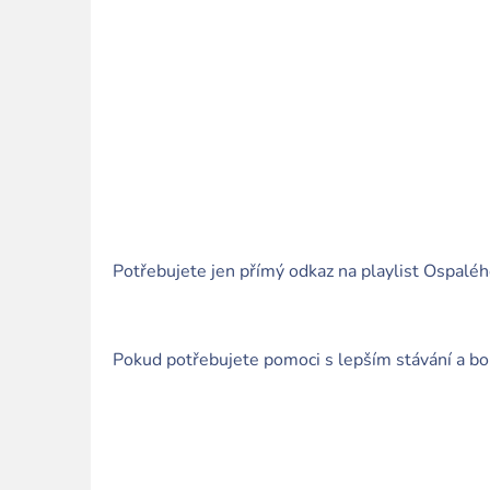
Potřebujete jen přímý odkaz na playlist Ospal
Pokud potřebujete pomoci s lepším stávání a bole