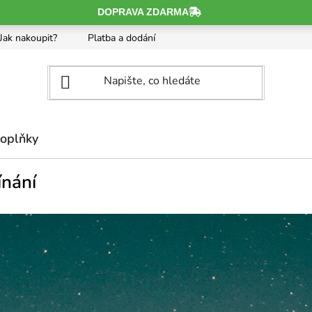
Jak nakoupit?
Platba a dodání
Obchodní podmínky
O
oplňky
ínání