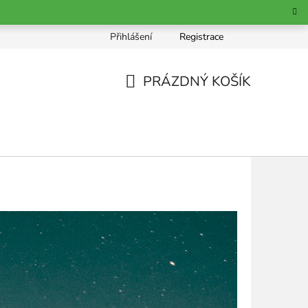
Přihlášení
Registrace
chrana osobních údajů
PRÁZDNÝ KOŠÍK
NÁKUPNÍ
KOŠÍK