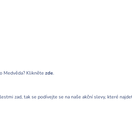
ého Medvěda? Klikněte
zde
.
stmi zad, tak se podívejte se na naše akční slevy, které najde