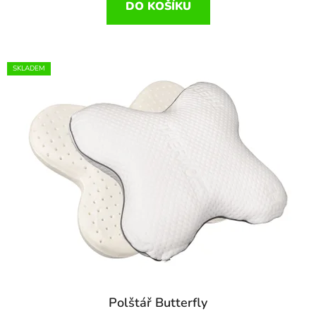
DO KOŠÍKU
SKLADEM
Polštář Butterfly