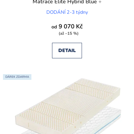
Matrace Elite Hybrid Blue
+
DODÁNÍ 2-3 týdny
9 070 Kč
od
(až –15 %)
DETAIL
DÁREK ZDARMA