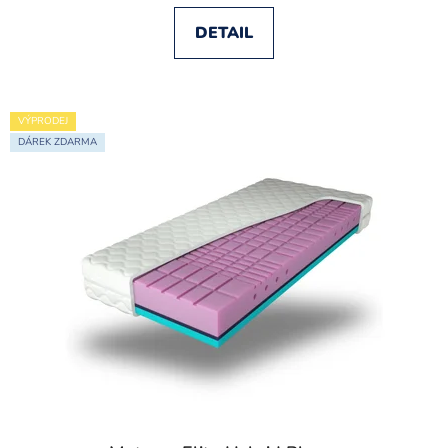
DETAIL
VÝPRODEJ
DÁREK ZDARMA