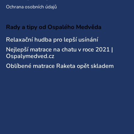
Ochrana osobních údajů
Rady a tipy od Ospalého Medvěda
Relaxační hudba pro lepší usínání
Nejlepší matrace na chatu v roce 2021 |
Ospalymedved.cz
Oblíbené matrace Raketa opět skladem