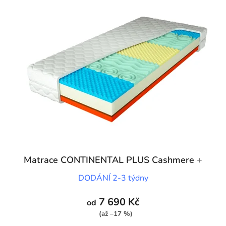
Matrace CONTINENTAL PLUS Cashmere
+
Anatomický polštář
DODÁNÍ 2-3 týdny
7 690 Kč
od
(až –17 %)