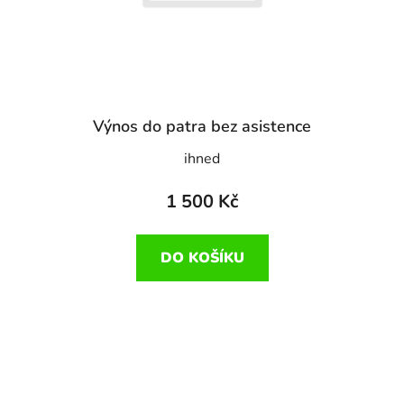
Výnos do patra bez asistence
ihned
1 500 Kč
DO KOŠÍKU