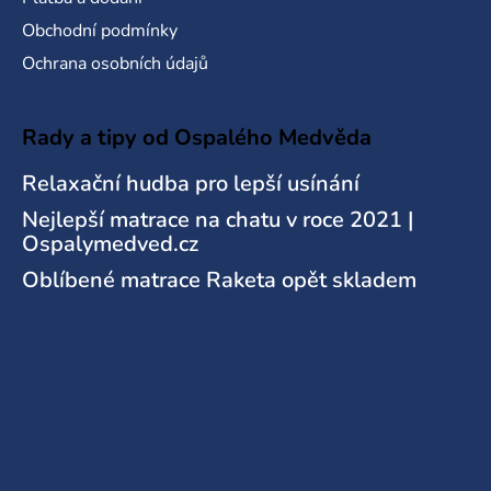
Obchodní podmínky
Ochrana osobních údajů
Rady a tipy od Ospalého Medvěda
Relaxační hudba pro lepší usínání
Nejlepší matrace na chatu v roce 2021 |
Ospalymedved.cz
Oblíbené matrace Raketa opět skladem