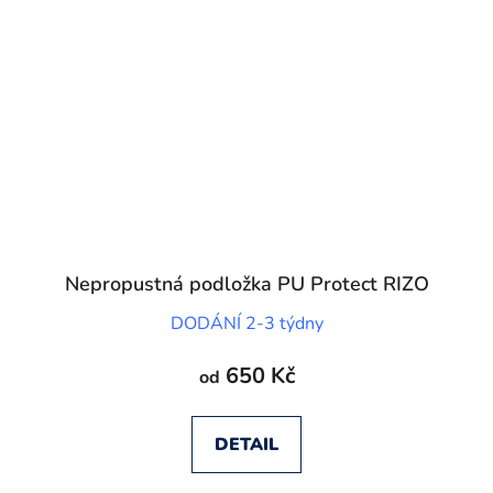
Nepropustná podložka PU Protect RIZO
DODÁNÍ 2-3 týdny
650 Kč
od
DETAIL