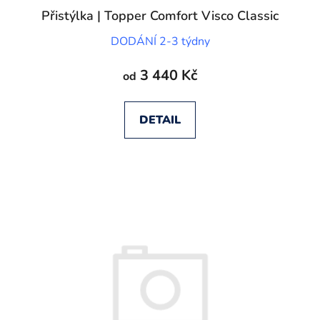
Přistýlka | Topper Comfort Visco Classic
DODÁNÍ 2-3 týdny
3 440 Kč
od
DETAIL