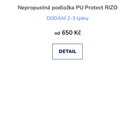
Nepropustná podložka PU Protect RIZO
DODÁNÍ 2-3 týdny
650 Kč
od
DETAIL