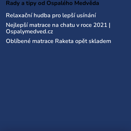
Rady a tipy od Ospalého Medvěda
Relaxační hudba pro lepší usínání
Nejlepší matrace na chatu v roce 2021 |
Ospalymedved.cz
Oblíbené matrace Raketa opět skladem