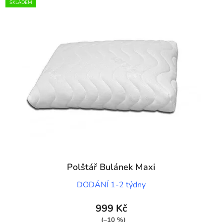
SKLADEM
Polštář Bulánek Maxi
DODÁNÍ 1-2 týdny
999 Kč
(–10 %)