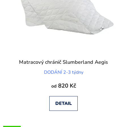
Matracový chránič Slumberland Aegis
DODÁNÍ 2-3 týdny
820 Kč
od
DETAIL