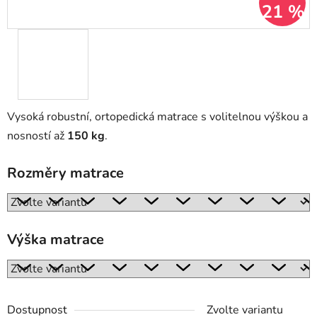
21 %
Vysoká robustní, ortopedická matrace s volitelnou výškou a
nosností až
150 kg
.
Rozměry matrace
Výška matrace
Dostupnost
Zvolte variantu