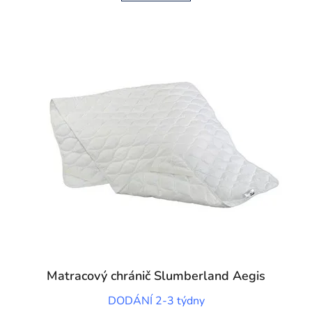
Matracový chránič Slumberland Aegis
DODÁNÍ 2-3 týdny