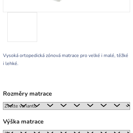
Vysoká ortopedická zónová matrace pro velké i malé, těžké
i lehké.
Rozměry matrace
Výška matrace