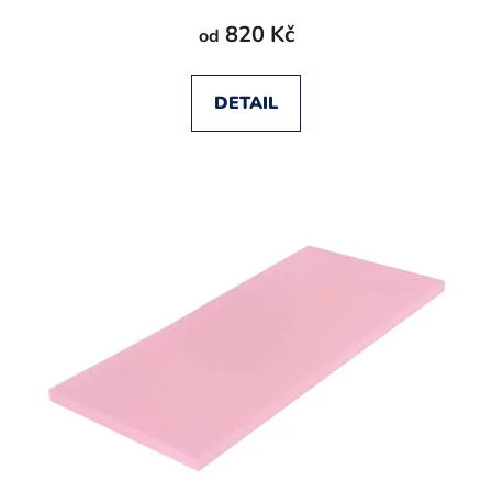
820 Kč
od
DETAIL