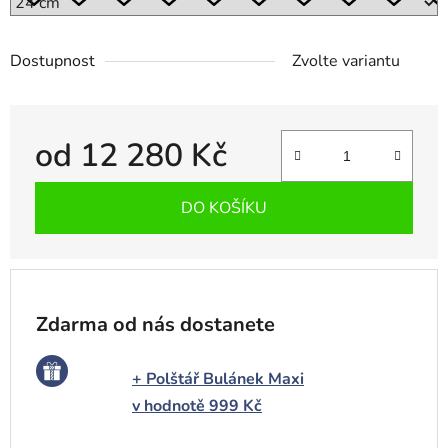
Dostupnost
Zvolte variantu
od
12 280 Kč
Měrná cena:
DO KOŠÍKU
Zdarma od nás dostanete
+ Polštář Bulánek Maxi
v hodnotě 999 Kč