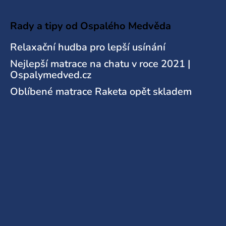
Rady a tipy od Ospalého Medvěda
Relaxační hudba pro lepší usínání
Nejlepší matrace na chatu v roce 2021 |
Ospalymedved.cz
Oblíbené matrace Raketa opět skladem