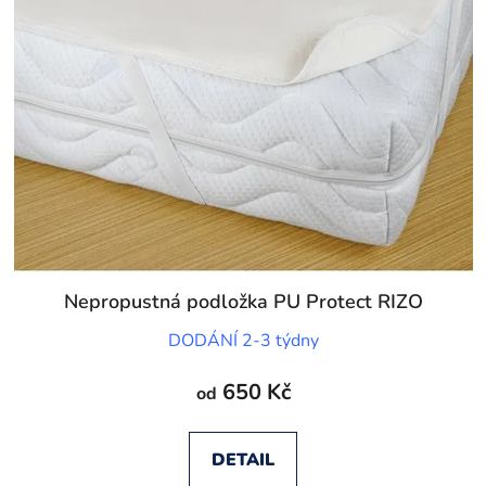
Nepropustná podložka PU Protect RIZO
DODÁNÍ 2-3 týdny
650 Kč
od
DETAIL