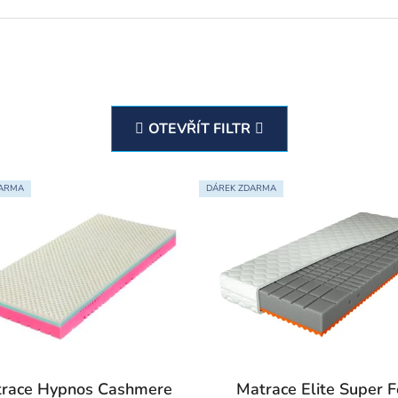
OTEVŘÍT FILTR
DARMA
DÁREK ZDARMA
race Hypnos Cashmere
Matrace Elite Super 