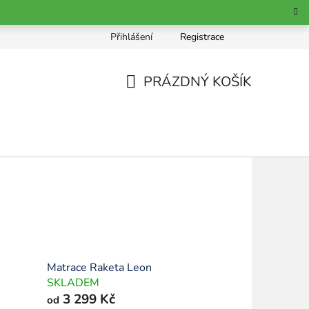
Přihlášení
Registrace
chrana osobních údajů
PRÁZDNÝ KOŠÍK
NÁKUPNÍ
KOŠÍK
Matrace Raketa Leon
SKLADEM
3 299 Kč
od