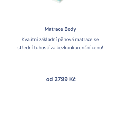
Matrace Body
Kvalitní základní pěnová matrace se
střední tuhostí
za bezkonkurenční cenu!
od
2799
Kč