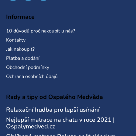
Informace
10 důvodů proč nakoupit u nás?
Kontakty
Jak nakoupit?
Platba a dodání
Obchodní podmínky
Ochrana osobních údajů
Rady a tipy od Ospalého Medvěda
Relaxační hudba pro lepší usínání
Nejlepší matrace na chatu v roce 2021 |
Ospalymedved.cz