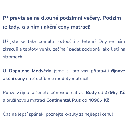
Připravte se na dlouhé podzimní večery. Podzim
je tady, a s ním i akční ceny matrací!
Už jste se taky pomalu rozloučili s létem? Dny se nám
zkracují a teploty venku začínají padat podobně jako listí na
stromech.
U
Ospalého Medvěda
jsme si pro vás připravili
říjnové
akční ceny
na 2 oblíbené modely matrací!
Pouze v říjnu seženete pěnovou matraci
Body
od
2799,- Kč
a pružinovou matraci
Continental Plus
od
4090,- Kč
Čas na lepší spánek, poznejte kvality za nejlepší cenu!