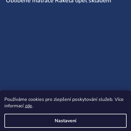
Oblíbené matrace Raketa opět skladem
Používáme cookies pro zlepšení poskytování služeb.
Více
informací
zde
.
Nastavení