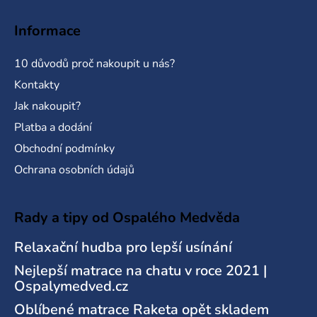
Informace
10 důvodů proč nakoupit u nás?
Kontakty
Jak nakoupit?
Platba a dodání
Obchodní podmínky
Ochrana osobních údajů
Rady a tipy od Ospalého Medvěda
Relaxační hudba pro lepší usínání
Nejlepší matrace na chatu v roce 2021 |
Ospalymedved.cz
Oblíbené matrace Raketa opět skladem